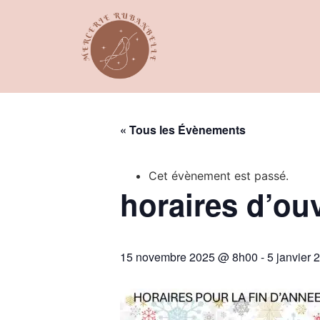
Panneau de gestion des cookies
« Tous les Évènements
Cet évènement est passé.
horaires d’ouv
15 novembre 2025 @ 8h00
-
5 janvier