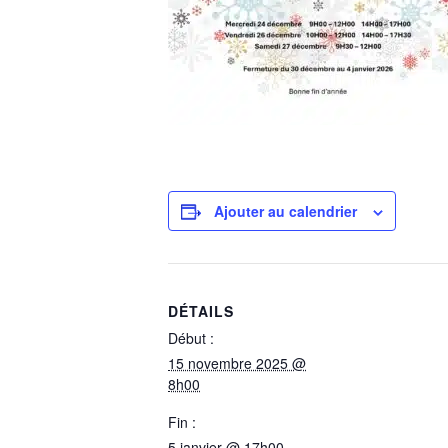
Ajouter au calendrier
DÉTAILS
Début :
15 novembre 2025 @
8h00
Fin :
5 janvier @ 17h00