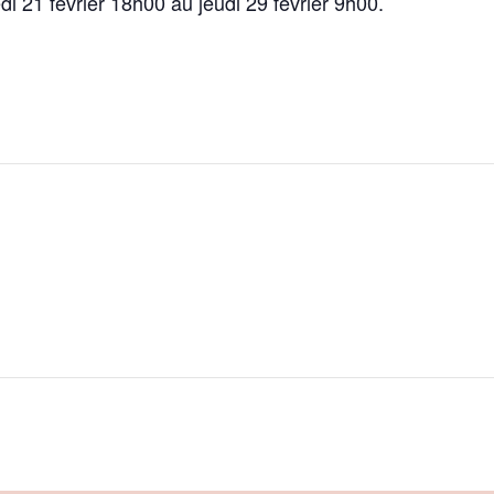
i 21 février 18h00 au jeudi 29 février 9h00.